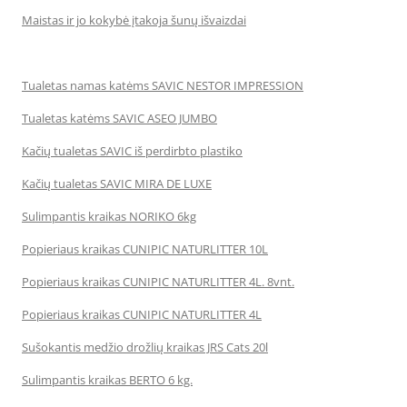
Maistas ir jo kokybė įtakoja šunų išvaizdai
Tualetas namas katėms SAVIC NESTOR IMPRESSION
Tualetas katėms SAVIC ASEO JUMBO
Kačių tualetas SAVIC iš perdirbto plastiko
Kačių tualetas SAVIC MIRA DE LUXE
Sulimpantis kraikas NORIKO 6kg
Popieriaus kraikas CUNIPIC NATURLITTER 10L
Popieriaus kraikas CUNIPIC NATURLITTER 4L. 8vnt.
Popieriaus kraikas CUNIPIC NATURLITTER 4L
Sušokantis medžio drožlių kraikas JRS Cats 20l
Sulimpantis kraikas BERTO 6 kg.