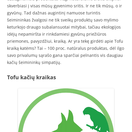
skverbiasi į visas mūsų gyvenimo sritis. Ir ne tik mūsų, o ir
gyvūnų. Tad dažnas augintinį namuose turintis
šeimininkas žvalgosi ne tik sveikų produktų savo mylimo
keturkojo draugo subalansuotai mitybai, tačiau ekologijos
idėjų nepamiršta ir rinkdamiesi gyvūnų priežiūros
priemones, pavyzdžiui, kraiką. Ar yra tekę girdėti apie Tofu
kraiką katėms? Tai – 100 proc. natūralus produktas, dėl ilgo
savo privalumų sąrašo gana sparčiai pelnantis vis daugiau
kačių šeimininkų simpatijų.
Tofu kačių kraikas