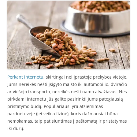
Perkant internetu
, skirtingai nei įprastoje prekybos vietoje,
Jums nereikės nešti įsigyto maisto iki automobilio, dviračio
ar viešojo transporto, nereikės nešti namo atvažiavus. Nes
pirkdami internetu Jūs galite pasirinkti Jums patogiausią
pristatymo būdą. Populiariausi yra atsiėmimas
parduotuvėje (jei veikia fizinė), kuris dažniausiai būna
nemokamas, taip pat siuntimas į paštomatą ir pristatymas
iki durų.