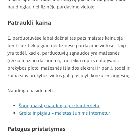
naudingiau nei fizinėje pardavimo vietoje.
Patraukli kaina
E. parduotuvėse labai dažnai tas pats maistas kainuoja
bent šiek tiek pigiau nei fizinėse pardavimo vietose. Taip
yra todėl, kad e. parduotuvių sąnaudos yra mažesnės
(reikia mažiau darbuotojų, nereikia reprezentatyvaus
prekybos ploto, mažesnės išlaidos elektrai ir pan.), todėl ir
kainą šios prekybos vietos gali pasiūlyti konkurencingesnę.
Naudinga pasidomėti:
Šunų maistą naudinga pirkti internetu
;
Greita ir pigiau – maistas šunims internetu
;
Patogus pristatymas