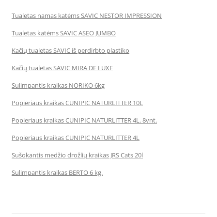
Tualetas namas katėms SAVIC NESTOR IMPRESSION
Tualetas katėms SAVIC ASEO JUMBO
Kačių tualetas SAVIC iš perdirbto plastiko
Kačių tualetas SAVIC MIRA DE LUXE
Sulimpantis kraikas NORIKO 6kg
Popieriaus kraikas CUNIPIC NATURLITTER 10L
Popieriaus kraikas CUNIPIC NATURLITTER 4L. 8vnt.
Popieriaus kraikas CUNIPIC NATURLITTER 4L
Sušokantis medžio drožlių kraikas JRS Cats 20l
Sulimpantis kraikas BERTO 6 kg.