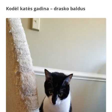
Kodėl katės gadina – drasko baldus