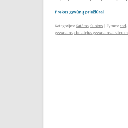
Prekes gyvūnų priežiūrai
Kategorijos:
Katėms
,
Šunims
| Žymos:
cbd
,
gyvunams
,
cbd aliejus gyvunams atsiliepim