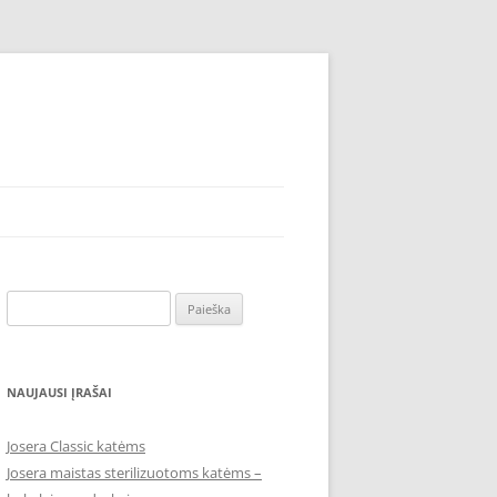
Ieškoti:
NAUJAUSI ĮRAŠAI
Josera Classic katėms
Josera maistas sterilizuotoms katėms –